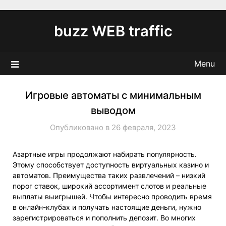
Skip
to
buzz WEB traffic
content
Menu
Игровые автоматы с минимальным
выводом
Опубликовано в 26 февраля, 2023
Азартные игры продолжают набирать популярность.
Этому способствует доступность виртуальных казино и
автоматов. Преимущества таких развлечений – низкий
порог ставок, широкий ассортимент слотов и реальные
выплаты выигрышей. Чтобы интересно проводить время
в онлайн-клубах и получать настоящие деньги, нужно
зарегистрироваться и пополнить депозит. Во многих