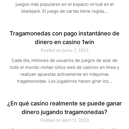
juegos más populares en el espacio virtual es el
blackjack. El juego de cartas tiene reglas…
Tragamonedas con pago instantáneo de
dinero en casino 1win
Posted on junio 7, 2023
Cada día, millones de usuarios de juegos de azar de
todo el mundo visitan sitios web de casinos en línea y
realizan apuestas activamente en máquinas
tragamonedas. Los jugadores hacen girar los…
¿En qué casino realmente se puede ganar
dinero jugando tragamonedas?
Posted on abril 11, 2023