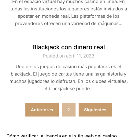
En el espacio virtual hay muchos casino en línea. En
todas las instituciones los jugadores están invitados a
apostar en moneda real. Las plataformas de los
proveedores ofrecen una variedad de máquinas…
Blackjack con dinero real
Posted on abril 11, 2023
Uno de los juegos de casino más populares es el
blackjack. El juego de cartas tiene una larga historia y
muchos jugadores lo disfrutan. En los clubes virtuales,
el blackjack se puede…
Paginación
Anteriores
2
Siguientes
de
entradas
Cómo verificar la licencia en el sitio web del casino