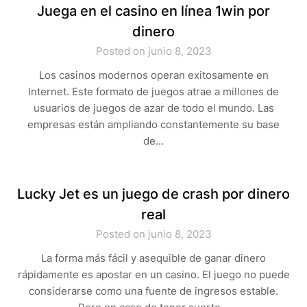
Juega en el casino en línea 1win por
dinero
Posted on junio 8, 2023
Los casinos modernos operan exitosamente en
Internet. Este formato de juegos atrae a millones de
usuarios de juegos de azar de todo el mundo. Las
empresas están ampliando constantemente su base
de…
Lucky Jet es un juego de crash por dinero
real
Posted on junio 8, 2023
La forma más fácil y asequible de ganar dinero
rápidamente es apostar en un casino. El juego no puede
considerarse como una fuente de ingresos estable.