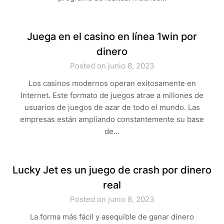
Juega en el casino en línea 1win por
dinero
Posted on junio 8, 2023
Los casinos modernos operan exitosamente en
Internet. Este formato de juegos atrae a millones de
usuarios de juegos de azar de todo el mundo. Las
empresas están ampliando constantemente su base
de…
Lucky Jet es un juego de crash por dinero
real
Posted on junio 8, 2023
La forma más fácil y asequible de ganar dinero