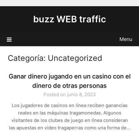
Skip
to
buzz WEB traffic
content
Menu
Categoría:
Uncategorized
Ganar dinero jugando en un casino con el
dinero de otras personas
Posted on junio 8, 2023
Los jugadores de casinos en línea reciben ganancias
reales en las máquinas tragamonedas. Algunos
visitantes de los clubes de juego en línea consideran
las apuestas en video tragaperras como una forma de…